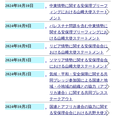
2024年10月10日
中東情勢に関する安保理ブリーフ
ィングにおける山﨑大使ステート
メント
2024年10月9日
パレスチナ問題を含む中東情勢に
関する安保理ブリーフィングにお
ける山﨑大使ステートメント
2024年10月9日
リビア情勢に関する安保理会合に
おける山﨑大使ステートメント
2024年10月3日
ソマリア情勢に関する安保理会合
における山﨑大使ステートメント
2024年10月2日
気候・平和・安全保障に関する共
同プレッジ参加国による国連と地
域・小地域の組織との協力（アフ
リカ連合）に関する共同プレスス
テークアウト
2024年10月2日
国連とアフリカ連合の協力に関す
る安保理会合における志野大使ス