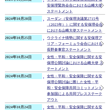
安保理緊急会合における山﨑大使
ステートメント
2024年10月28日
スーダン（安保理決議第2715号
（2023年））に関する安保理会合
における山﨑大使ステートメント
2024年10月25日
ウクライナ情勢に関する安保理ア
リア・フォーミュラ会合における
長野参事官ステートメント
2024年10月24日
女性・平和・安全保障に関する安
保理公開討論における山﨑大使 ス
テートメント
2024年10月24日
女性・平和・安全保障に関する安
保理公開討論に際した女性・平
和・安全保障共同コミットメント
参加国による共同プレスステーク
アウト
2024年10月24日
女性・平和・安全保障に関する安