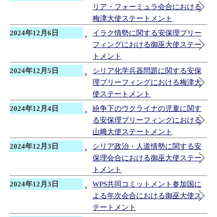
リア・フォーミュラ会合における
梅津大使ステートメント
2024年12月6日
イラク情勢に関する安保理ブリー
フィングにおける御巫大使ステー
トメント
2024年12月5日
シリア化学兵器問題に関する安保
理ブリーフィングにおける梅津大
使ステートメント
2024年12月4日
紛争下のウクライナの児童に関す
る安保理ブリーフィングにおける
山﨑大使ステートメント
2024年12月3日
シリア政治・人道情勢に関する安
保理会合における御巫大使ステー
トメント
2024年12月3日
WPS共同コミットメント参加国に
よる年次会合における御巫大使ス
テートメント