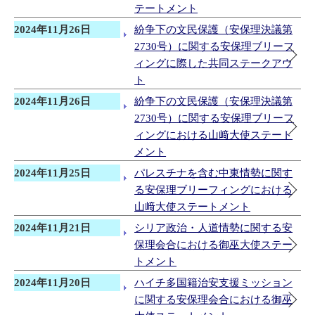
テートメント
2024年11月26日
紛争下の文民保護（安保理決議第
2730号）に関する安保理ブリーフ
ィングに際した共同ステークアウ
ト
2024年11月26日
紛争下の文民保護（安保理決議第
2730号）に関する安保理ブリーフ
ィングにおける山﨑大使ステート
メント
2024年11月25日
パレスチナを含む中東情勢に関す
る安保理ブリーフィングにおける
山﨑大使ステートメント
2024年11月21日
シリア政治・人道情勢に関する安
保理会合における御巫大使ステー
トメント
2024年11月20日
ハイチ多国籍治安支援ミッション
に関する安保理会合における御巫