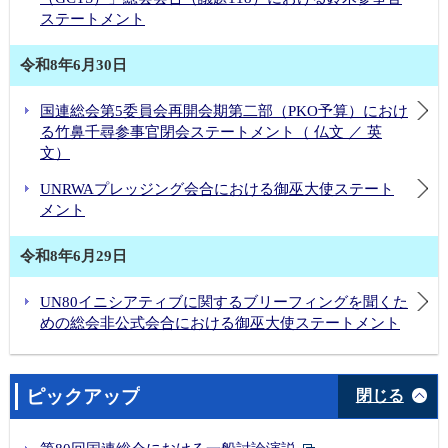
ステートメント
令和8年6月30日
国連総会第5委員会再開会期第二部（PKO予算）におけ
る竹鼻千尋参事官閉会ステートメント（ 仏文 ／ 英
文）
UNRWAプレッジング会合における御巫大使ステート
メント
令和8年6月29日
UN80イニシアティブに関するブリーフィングを聞くた
めの総会非公式会合における御巫大使ステートメント
ピックアップ
閉じる