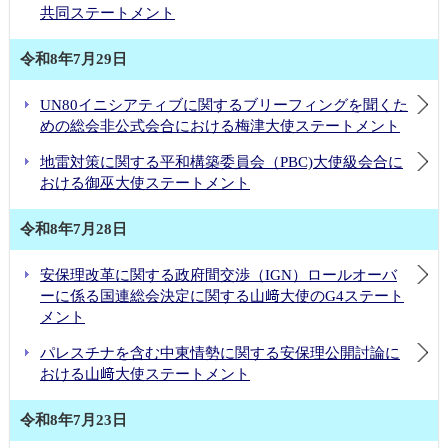
共同ステートメント
令和8年7月29日
UN80イニシアティブに関するブリーフィングを聞くた
めの総会非公式会合における梅津大使ステートメント
地雷対策に関する平和構築委員会（PBC)大使級会合に
おける御巫大使ステートメント
令和8年7月28日
安保理改革に関する政府間交渉（IGN）ロールオーバ
ーに係る国連総会決定に関する山﨑大使のG4ステート
メント
パレスチナを含む中東情勢に関する安保理公開討論に
おける山﨑大使ステートメント
令和8年7月23日