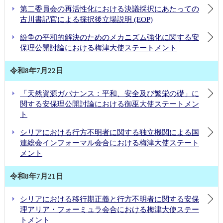
第二委員会の再活性化における決議採択にあたっての
古川書記官による採択後立場説明 (EOP)
紛争の平和的解決のためのメカニズム強化に関する安
保理公開討論における梅津大使ステートメント
令和8年7月22日
「天然資源ガバナンス：平和、安全及び繁栄の礎」に
関する安保理公開討論における御巫大使ステートメン
ト
シリアにおける行方不明者に関する独立機関による国
連総会インフォーマル会合における梅津大使ステート
メント
令和8年7月21日
シリアにおける移行期正義と行方不明者に関する安保
理アリア・フォーミュラ会合における梅津大使ステー
トメント