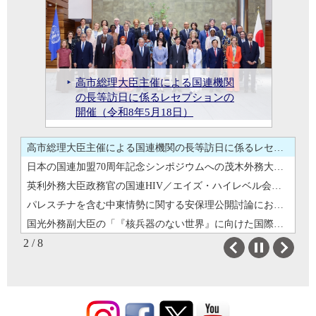
コモン・アジェンダ
英利外務大臣政務官の国連HIV／エイズ・ハイレベル会合等への出席（概要）（令和8年6月24日）
地域情勢
パレスチナを含む中東情勢に関する安保理公開討論における山﨑大使ステートメント（令和8年4月28日）
持続可能な開発
パレスチナを含む中東情勢に関す
国光外務副大臣の「『核兵器のな
国光外務副大臣の「『核兵器のない世界』に向けた国際賢人会議サイドイベント」への出席（令和8年4月27日）
高市総理大臣主催による国連機関
日本の国連加盟70周年記念シンポ
英利外務大臣政務官の国連HIV／
る安保理公開討論における山﨑大
い世界』に向けた国際賢人会議サ
山﨑大使によるグテーレス事務総
人権
国際平和の日における国連平和の鐘式典（令和7年9月12日）
日本の国連加盟70周年（2026年）
の長等訪日に係るレセプションの
ジウムへの茂木外務大臣出席（令
エイズ・ハイレベル会合等への出
使ステートメント（令和8年4月28
イドイベント」への出席（令和8年
国際平和の日における国連平和の
長への委任状奉呈（令和5年12月19
国連改革
山﨑大使によるグテーレス事務総長への委任状奉呈（令和5年12月19日）
記念ロゴマークの決定
開催（令和8年5月18日）
和8年5月18日）
席（概要）（令和8年6月24日）
日）
4月27日）
鐘式典（令和7年9月12日）
日）
国連行財政
日本の国連加盟70周年（2026年）記念ロゴマークの決定
高市総理大臣主催による国連機関の長等訪日に係るレセプションの開催（令和8年5月18日）
日本の国連加盟70周年記念シンポジウムへの茂木外務大臣出席（令和8年5月18日）
英利外務大臣政務官の国連HIV／エイズ・ハイレベル会合等への出席（概要）（令和8年6月24日）
パレスチナを含む中東情勢に関する安保理公開討論における山﨑大使ステートメント（令和8年4月28日）
国光外務副大臣の「『核兵器のない世界』に向けた国際賢人会議サイドイベント」への出席（令和8年4月27日）
2 / 8
国際平和の日における国連平和の鐘式典（令和7年9月12日）
Previous
Next
山﨑大使によるグテーレス事務総長への委任状奉呈（令和5年12月19日）
日本の国連加盟70周年（2026年）記念ロゴマークの決定
高市総理大臣主催による国連機関の長等訪日に係るレセプションの開催（令和8年5月18日）